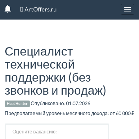
ArtOffers.ru
Toggl
navig
Специалист
технической
поддержки (без
звонков и продаж)
Опубликовано:
01.07.2026
HeadHunter
Предполагаемый уровень месячного дохода: от 60 000 ₽
Оцените вакансию: