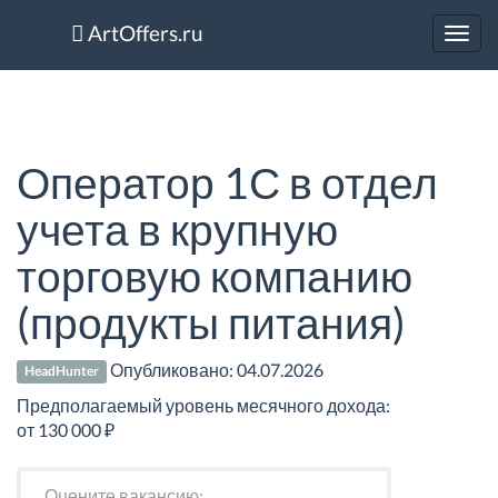
ArtOffers.ru
Toggl
navig
Оператор 1С в отдел
учета в крупную
торговую компанию
(продукты питания)
Опубликовано:
04.07.2026
HeadHunter
Предполагаемый уровень месячного дохода:
от 130 000 ₽
Оцените вакансию: