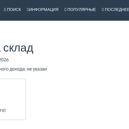
ПОИСК
ИНФОРМАЦИЯ
ПОПУЛЯРНЫЕ
ПОСЛЕДНЕ
 склад
2026
го дохода: не указан
го)