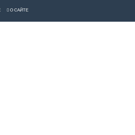
Е
О САЙТЕ