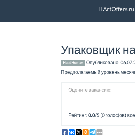
ArtOffers.ru
Упаковщик на
Опубликовано:
06.07.
HeadHunter
Предполагаемый уровень месячно
Оцените вакансию:
Рейтинг:
0.0
/5 (0 голос(ов) все