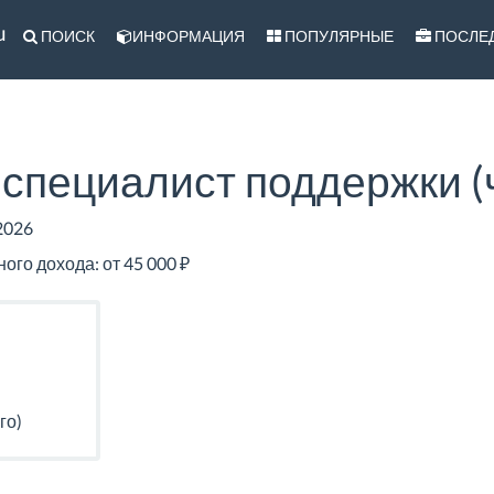
u
ПОИСК
ИНФОРМАЦИЯ
ПОПУЛЯРНЫЕ
ПОСЛЕ
специалист поддержки (
2026
го дохода: от 45 000 ₽
го)