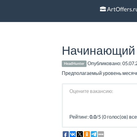
ArtOffers.r
Начинающий 
Опубликовано:
05.07.
HeadHunter
Предполагаемый уровень месячно
Оцените вакансию:
Рейтинг:
0.0
/5 (0 голос(ов) все