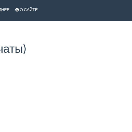
ДНЕЕ
О САЙТЕ
чаты)