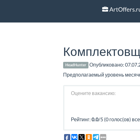
ArtOffers.r
Комплектовщ
Опубликовано:
07.07.
HeadHunter
Предполагаемый уровень месячно
Оцените вакансию:
Рейтинг:
0.0
/5 (0 голос(ов) все