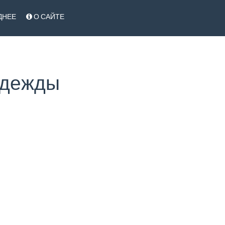
ДНЕЕ
О САЙТЕ
одежды