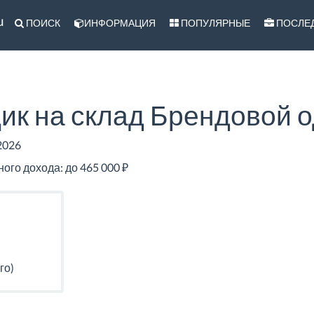
u
ПОИСК
ИНФОРМАЦИЯ
ПОПУЛЯРНЫЕ
ПОСЛЕ
ик на склад Брендовой 
2026
го дохода: до 465 000 ₽
го)