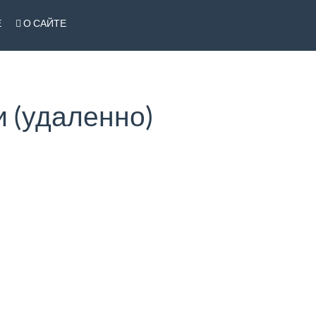
Е
О САЙТЕ
 (удаленно)