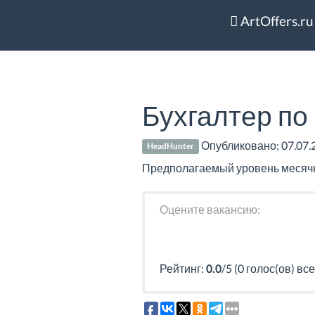
ArtOffers.ru
Бухгалтер по
Опубликовано:
07.07.
HeadHunter
Предполагаемый уровень месячно
Оцените вакансию:
Рейтинг:
0.0
/5 (0 голос(ов) все