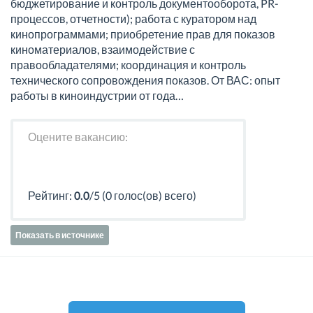
бюджетирование и контроль документооборота, PR-
процессов, отчетности); работа с куратором над
кинопрограммами; приобретение прав для показов
киноматериалов, взаимодействие с
правообладателями; координация и контроль
технического сопровождения показов. От ВАС: опыт
работы в киноиндустрии от года…
Оцените вакансию:
Рейтинг:
0.0
/5 (0 голос(ов) всего)
Показать в источнике