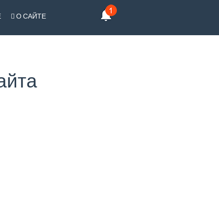
Е
О САЙТЕ
айта