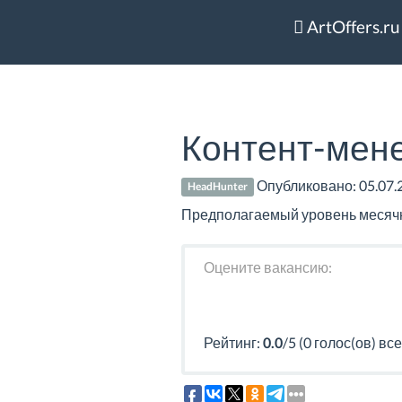
ArtOffers.ru
Контент-мене
Опубликовано:
05.07.
HeadHunter
Предполагаемый уровень месячног
Оцените вакансию:
Рейтинг:
0.0
/5 (0 голос(ов) все