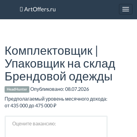
ArtOffers.ru
Toggl
navig
Комплектовщик |
Упаковщик на склад
Брендовой одежды
Опубликовано:
08.07.2026
HeadHunter
Предполагаемый уровень месячного дохода:
от 435 000 до 475 000 ₽
Оцените вакансию: