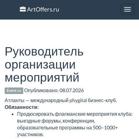
ArtOffers.ru
Toggl
navig
Руководитель
организации
мероприятий
Опубликовано:
08.07.2026
Event.ru
Атланты — международный phygital бизнес-клуб.
Обязанности:
Продюсировать флагманские мероприятия клуба:
выездные форумы, конференции,
образовательные программы на 500–1000+
участников.