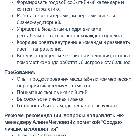
Формировать годовой событийный календарь и
контент-стратегию.
Работать со спикерами, экспертами рынка и
бизнес-аудиторией.
Управлять бюджетами, подрядчиками,
рентабельностью и качеством каждого проекта.
Координировать внутренние команды и развивать
ивент-направление.
Внедрять процессы, чек-листы и решения, которые
помогают команде работать быстрее и стабильнее.
Требования:
Опыт продюсирования масштабных коммерческих
мероприятий премиум-сегмента.
Понимание экономики событий.
Высокая эстетическая планка.
Готовность быть там, где решается результат.
Резюме, рекомендации, вопросы направлять HR-
менеджеру Алине Чегловой c пометкой "Создаю
лучшие мероприятия":
Telegram: @cheglissimo