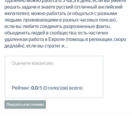
Удаленно можно работать 3 часа в день, если вы умеете
решать задачи и знаете русский (отличный английский
желателен); можно работать (и общаться с разными
людьми, проживающими в разных часовых поясах),
если вы любите соединять разрозненные факты,
объединять людей в сообщества; есть частично
удаленная работа в Европе (помощь в релокации, скоро
дедлайн), если вы стратег и…
Оцените вакансию:
Рейтинг:
0.0
/5 (0 голос(ов) всего)
Показать в источнике