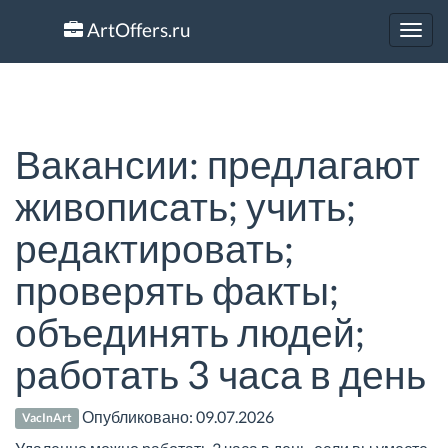
ArtOffers.ru
Toggl
navig
Вакансии: предлагают
живописать; учить;
редактировать;
проверять факты;
объединять людей;
работать 3 часа в день
Опубликовано:
09.07.2026
VacInArt